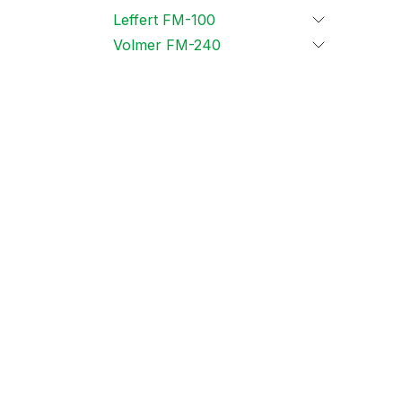
Leffert FM-100
Volmer FM-240