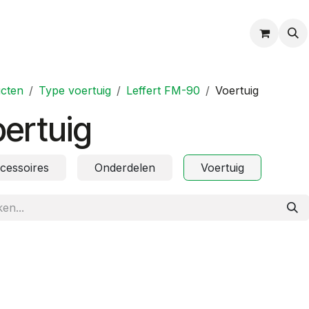
cten
Type voertuig
Leffert FM-90
Voertuig
ertuig
cessoires
Onderdelen
Voertuig